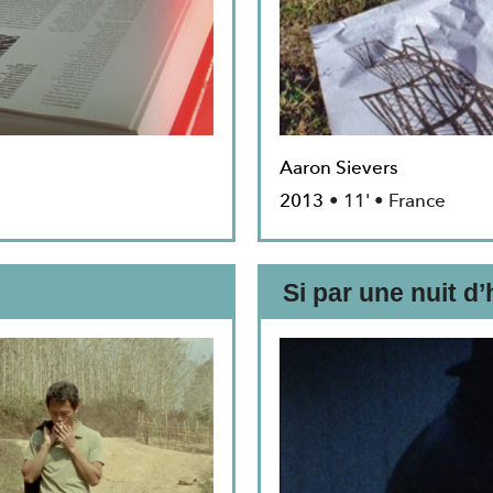
Aaron Sievers
2013
• 11' • France
Si par une nuit d