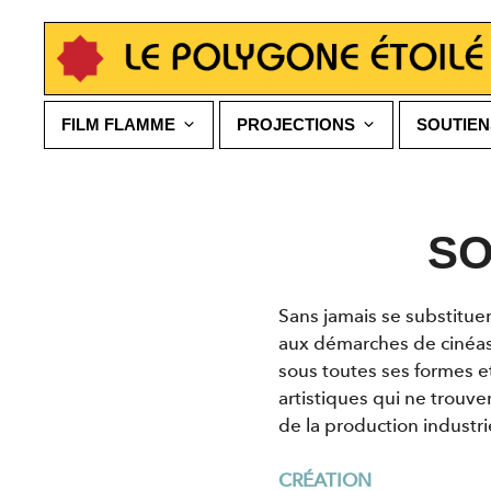
Aller
au
contenu
FILM FLAMME
PROJECTIONS
SOUTIEN
SO
Sans jamais se substitue
aux démarches de cinéast
sous toutes ses formes et
artistiques qui ne trouve
de la production industrie
CRÉATION