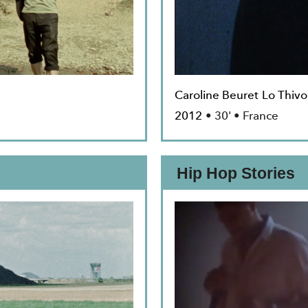
Caroline Beuret
Lo Thivo
2012
• 30' • France
Hip Hop Stories