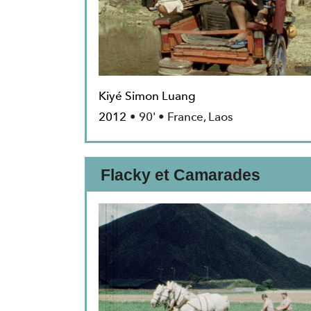
Kiyé Simon Luang
2012
• 90' • France, Laos
Flacky et Camarades