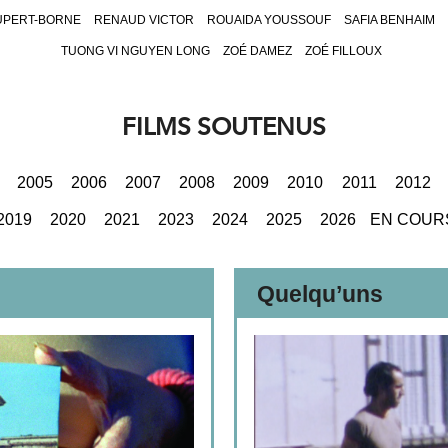
UPERT-BORNE
RENAUD VICTOR
ROUAIDA YOUSSOUF
SAFIA BENHAIM
TUONG VI NGUYEN LONG
ZOÉ DAMEZ
ZOÉ FILLOUX
FILMS SOUTENUS
2005
2006
2007
2008
2009
2010
2011
2012
2019
2020
2021
2023
2024
2025
2026
EN COUR
Quelqu’uns