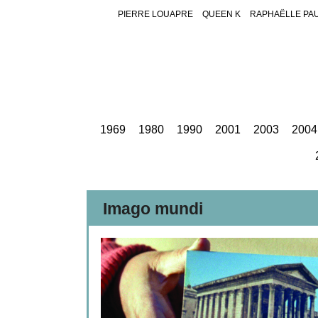
PIERRE LOUAPRE
QUEEN K
RAPHAËLLE PA
1969
1980
1990
2001
2003
2004
Imago mundi