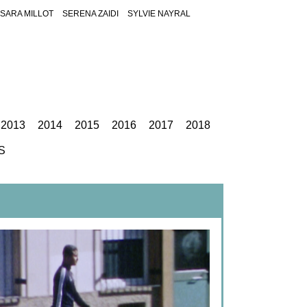
SARA MILLOT
SERENA ZAIDI
SYLVIE NAYRAL
2013
2014
2015
2016
2017
2018
S