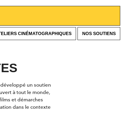
TELIERS CINÉMATOGRAPHIQUES
NOS SOUTIENS
TES
 a développé un soutien
uvert à tout le monde,
s films et démarches
sation dans le contexte