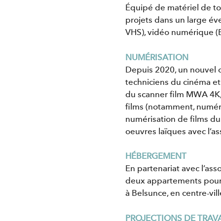
Équipé de matériel de to
projets dans un large év
VHS), vidéo numérique (
NUMÉRISATION
Depuis 2020, un nouvel ou
techniciens du cinéma et
du scanner film MWA 4K, 
films (notamment, numéri
numérisation de films du
oeuvres laïques avec l’a
HÉBERGEMENT
En partenariat avec l’ass
deux appartements pour l
à Belsunce, en centre-vil
PROJECTIONS DE TRAVA