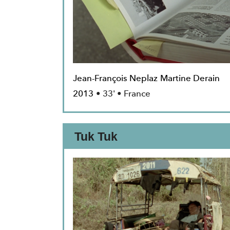
Jean-François Neplaz
Martine Derain
2013
• 33' • France
Tuk Tuk