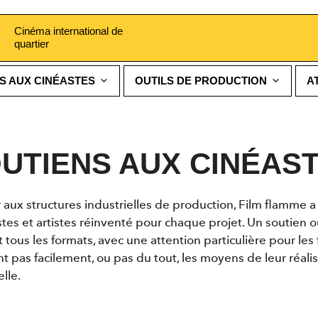
Cinéma international de
quartier
S AUX CINÉASTES
OUTILS DE PRODUCTION
A
UTIENS AUX CINÉAS
r aux structures industrielles de production, Film flamme
es et artistes réinventé pour chaque projet. Un soutien o
 tous les formats, avec une attention particulière pour le
nt pas facilement, ou pas du tout, les moyens de leur réali
lle.