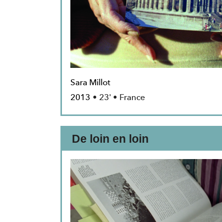
Sara Millot
2013
• 23' • France
De loin en loin