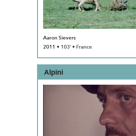
Aaron Sievers
2011
• 103' • France
Alpini