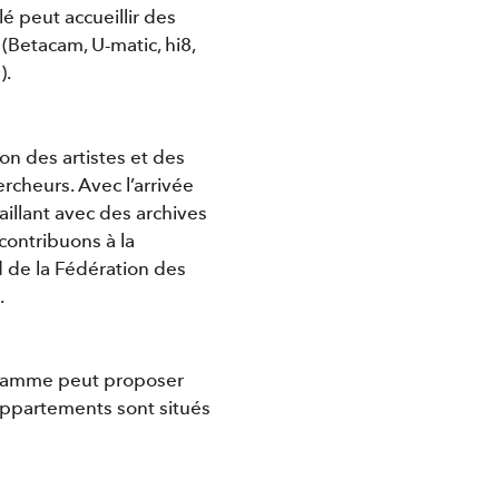
é peut accueillir des
(Betacam, U-matic, hi8,
).
on des artistes et des
rcheurs. Avec l’arrivée
illant avec des archives
contribuons à la
d de la Fédération des
.
m flamme peut proposer
appartements sont situés